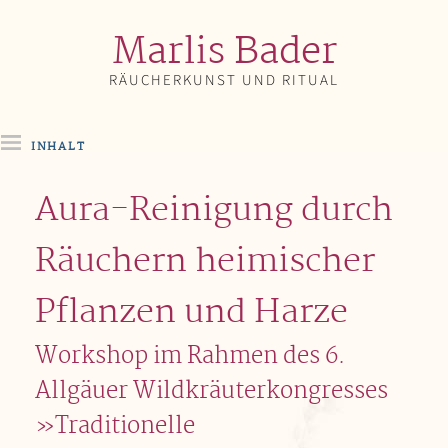
Zum
Inhalt
Marlis Bader
springen
RÄUCHERKUNST UND RITUAL
INHALT
Aura-Reinigung durch
Räuchern heimischer
Pflanzen und Harze
Workshop im Rahmen des 6.
Allgäuer Wildkräuterkongresses
»Traditionelle